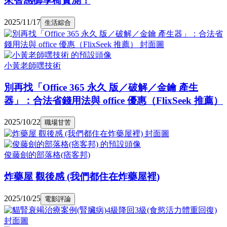
來智感御享椅實測！
2025/11/17
生活綜合
小黃老師嘿技術
別再找「Office 365 永久 版／破解／金鑰 產生
器」：合法省錢用法與 office 優惠（FlixSeek 推薦）
2025/10/22
職場甘苦
俊藤劍的部落格(痞客邦)
炸藥屋 觀後感 (我們都住在炸藥屋裡)
2025/10/25
電影評論