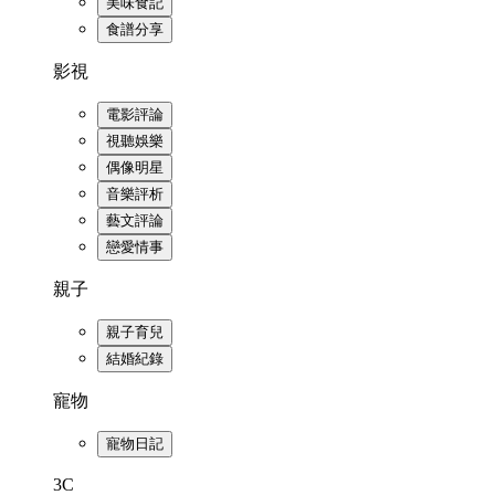
美味食記
食譜分享
影視
電影評論
視聽娛樂
偶像明星
音樂評析
藝文評論
戀愛情事
親子
親子育兒
結婚紀錄
寵物
寵物日記
3C