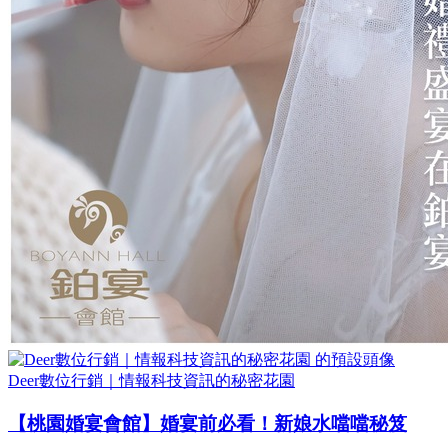
Deer數位行銷｜情報科技資訊的秘密花園
【桃園婚宴會館】婚宴前必看！新娘水噹噹秘笈