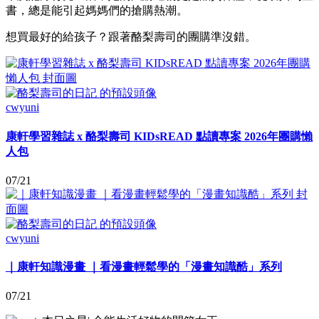
書，總是能引起媽媽們的搶購熱潮。
想買最好的給孩子？跟著酪梨壽司的團購準沒錯。
cwyuni
康軒學習雜誌 x 酪梨壽司 KIDsREAD 點讀專案 2026年團購懶
人包
07/21
cwyuni
｜康軒知識漫畫 ｜看漫畫輕鬆學的「漫畫知識酷」系列
07/21