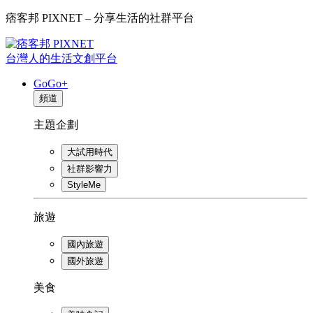
痞客邦 PIXNET – 分享生活的社群平台
台灣人的生活文創平台
GoGo+
頻道
主題企劃
大試用時代
社群影響力
StyleMe
旅遊
國內旅遊
國外旅遊
美食