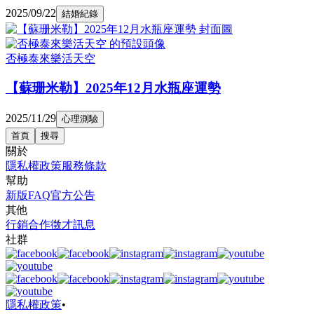
2025/09/22
結婚紀錄
否極泰來樂活天空
【蘇珊米勒】2025年12月水瓶座運勢
2025/11/29
心理測驗
首頁
搜尋
關於
隱私權政策
服務條款
幫助
新版FAQ
官方公告
其他
行銷合作
徵才訊息
社群
隱私權政策
•