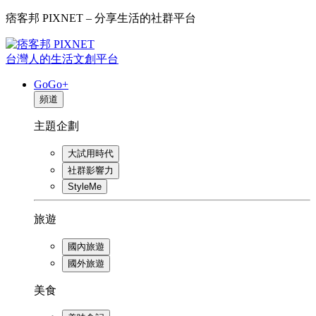
痞客邦 PIXNET – 分享生活的社群平台
台灣人的生活文創平台
GoGo+
頻道
主題企劃
大試用時代
社群影響力
StyleMe
旅遊
國內旅遊
國外旅遊
美食