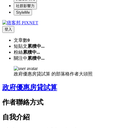
社群影響力
StyleMe
登入
文章數
0
短貼文
累積中...
粉絲
累積中...
關注中
累積中...
政府優惠房貸試算 的部落格作者大頭照
政府優惠房貸試算
作者聯絡方式
自我介紹