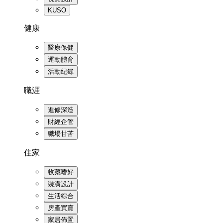
KUSO
健康
醫療保健
運動體育
活動紀錄
職涯
進修深造
財經企管
職場甘苦
住家
收藏嗜好
裝潢設計
生活綜合
房產買賣
家居佈置