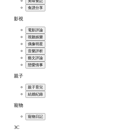
美味食記
食譜分享
影視
電影評論
視聽娛樂
偶像明星
音樂評析
藝文評論
戀愛情事
親子
親子育兒
結婚紀錄
寵物
寵物日記
3C