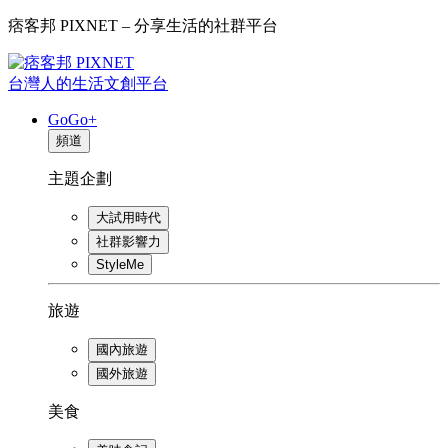
痞客邦 PIXNET – 分享生活的社群平台
台灣人的生活文創平台
GoGo+
頻道
主題企劃
大試用時代
社群影響力
StyleMe
旅遊
國內旅遊
國外旅遊
美食