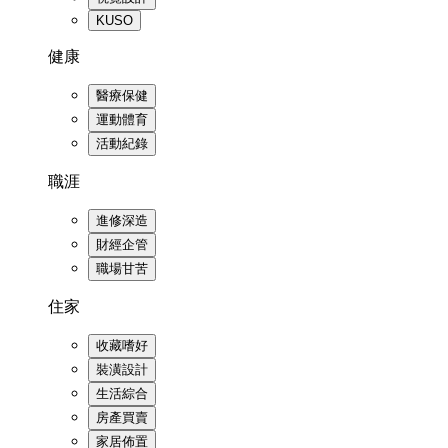
KUSO
健康
醫療保健
運動體育
活動紀錄
職涯
進修深造
財經企管
職場甘苦
住家
收藏嗜好
裝潢設計
生活綜合
房產買賣
家居佈置