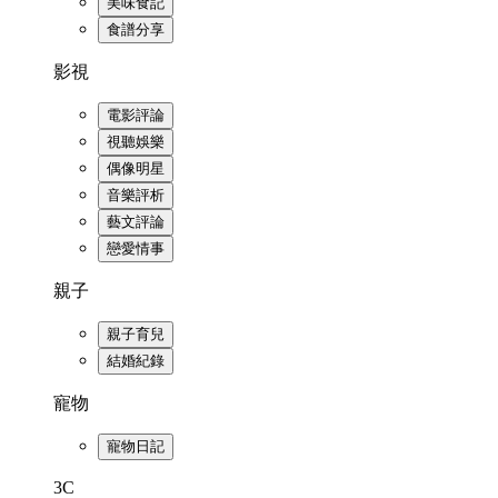
美味食記
食譜分享
影視
電影評論
視聽娛樂
偶像明星
音樂評析
藝文評論
戀愛情事
親子
親子育兒
結婚紀錄
寵物
寵物日記
3C