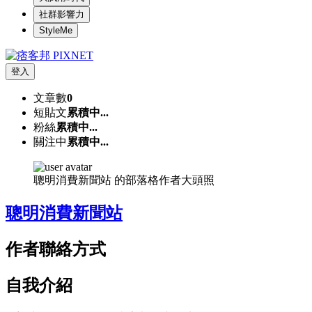
社群影響力
StyleMe
登入
文章數
0
短貼文
累積中...
粉絲
累積中...
關注中
累積中...
聰明消費新聞站 的部落格作者大頭照
聰明消費新聞站
作者聯絡方式
自我介紹