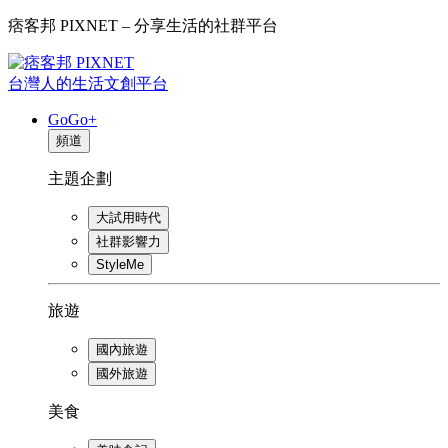
痞客邦 PIXNET – 分享生活的社群平台
台灣人的生活文創平台
GoGo+
頻道
主題企劃
大試用時代
社群影響力
StyleMe
旅遊
國內旅遊
國外旅遊
美食