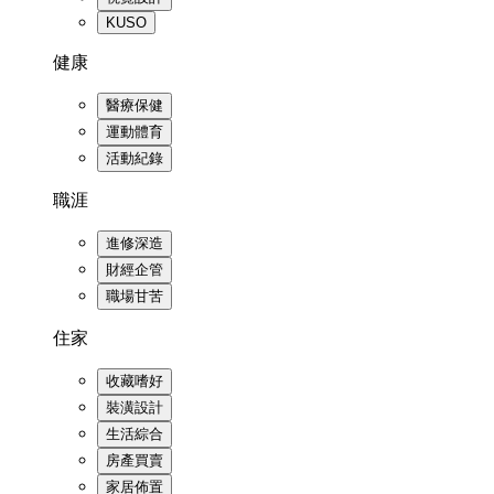
KUSO
健康
醫療保健
運動體育
活動紀錄
職涯
進修深造
財經企管
職場甘苦
住家
收藏嗜好
裝潢設計
生活綜合
房產買賣
家居佈置