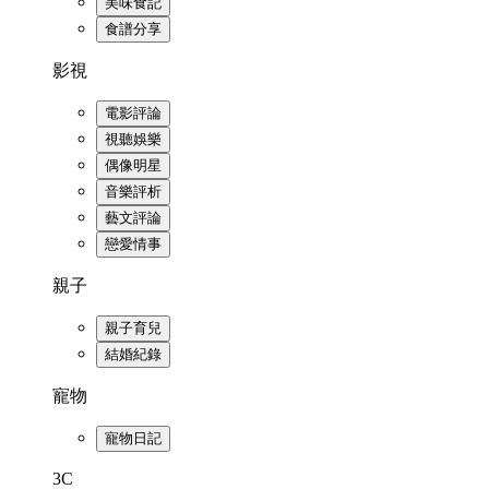
美味食記
食譜分享
影視
電影評論
視聽娛樂
偶像明星
音樂評析
藝文評論
戀愛情事
親子
親子育兒
結婚紀錄
寵物
寵物日記
3C