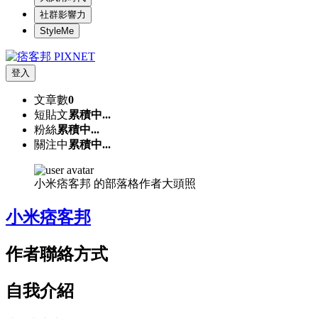
社群影響力
StyleMe
登入
文章數
0
短貼文
累積中...
粉絲
累積中...
關注中
累積中...
小米痞客邦 的部落格作者大頭照
小米痞客邦
作者聯絡方式
自我介紹