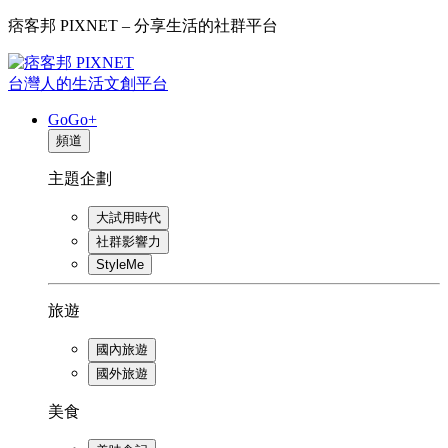
痞客邦 PIXNET – 分享生活的社群平台
台灣人的生活文創平台
GoGo+
頻道
主題企劃
大試用時代
社群影響力
StyleMe
旅遊
國內旅遊
國外旅遊
美食