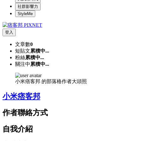
社群影響力
StyleMe
登入
文章數
0
短貼文
累積中...
粉絲
累積中...
關注中
累積中...
小米痞客邦 的部落格作者大頭照
小米痞客邦
作者聯絡方式
自我介紹