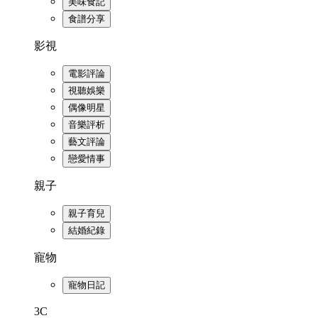
美味食記
食譜分享
影視
電影評論
視聽娛樂
偶像明星
音樂評析
藝文評論
戀愛情事
親子
親子育兒
結婚紀錄
寵物
寵物日記
3C