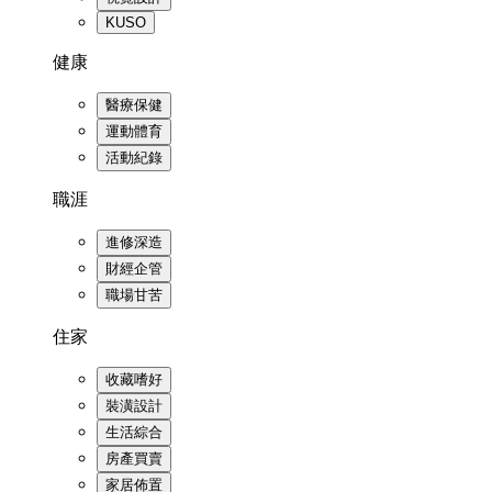
KUSO
健康
醫療保健
運動體育
活動紀錄
職涯
進修深造
財經企管
職場甘苦
住家
收藏嗜好
裝潢設計
生活綜合
房產買賣
家居佈置