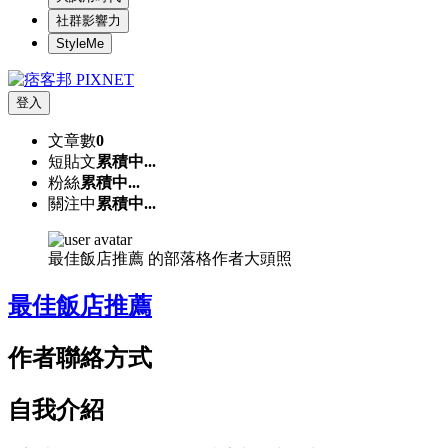
社群影響力
StyleMe
登入
文章數
0
短貼文
累積中...
粉絲
累積中...
關注中
累積中...
最佳飯店推薦 的部落格作者大頭照
最佳飯店推薦
作者聯絡方式
自我介紹