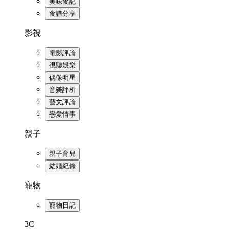
美味食記
食譜分享
影視
電影評論
視聽娛樂
偶像明星
音樂評析
藝文評論
戀愛情事
親子
親子育兒
結婚紀錄
寵物
寵物日記
3C