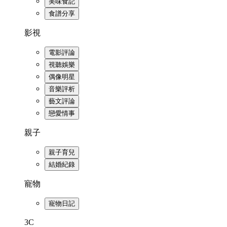
美味食記
食譜分享
影視
電影評論
視聽娛樂
偶像明星
音樂評析
藝文評論
戀愛情事
親子
親子育兒
結婚紀錄
寵物
寵物日記
3C