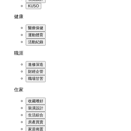
KUSO
健康
醫療保健
運動體育
活動紀錄
職涯
進修深造
財經企管
職場甘苦
住家
收藏嗜好
裝潢設計
生活綜合
房產買賣
家居佈置