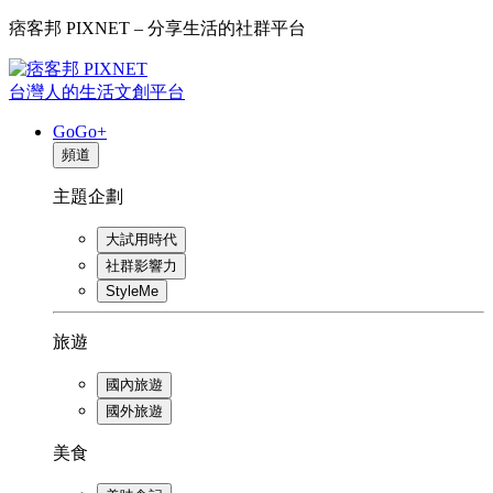
痞客邦 PIXNET – 分享生活的社群平台
台灣人的生活文創平台
GoGo+
頻道
主題企劃
大試用時代
社群影響力
StyleMe
旅遊
國內旅遊
國外旅遊
美食