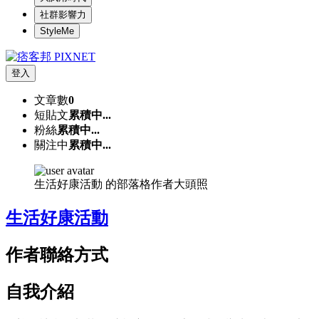
社群影響力
StyleMe
登入
文章數
0
短貼文
累積中...
粉絲
累積中...
關注中
累積中...
生活好康活動 的部落格作者大頭照
生活好康活動
作者聯絡方式
自我介紹