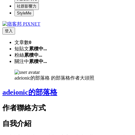
社群影響力
StyleMe
登入
文章數
0
短貼文
累積中...
粉絲
累積中...
關注中
累積中...
adeionic的部落格 的部落格作者大頭照
adeionic的部落格
作者聯絡方式
自我介紹