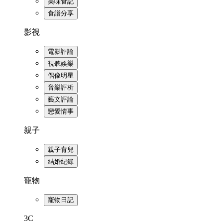
美味食記
食譜分享
影視
電影評論
視聽娛樂
偶像明星
音樂評析
藝文評論
戀愛情事
親子
親子育兒
結婚紀錄
寵物
寵物日記
3C