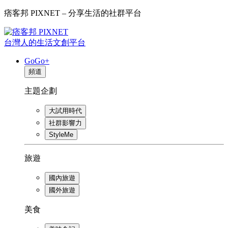
痞客邦 PIXNET – 分享生活的社群平台
台灣人的生活文創平台
GoGo+
頻道
主題企劃
大試用時代
社群影響力
StyleMe
旅遊
國內旅遊
國外旅遊
美食