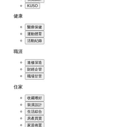
KUSO
健康
醫療保健
運動體育
活動紀錄
職涯
進修深造
財經企管
職場甘苦
住家
收藏嗜好
裝潢設計
生活綜合
房產買賣
家居佈置