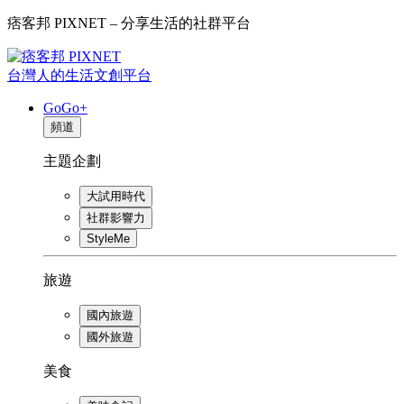
痞客邦 PIXNET – 分享生活的社群平台
台灣人的生活文創平台
GoGo+
頻道
主題企劃
大試用時代
社群影響力
StyleMe
旅遊
國內旅遊
國外旅遊
美食