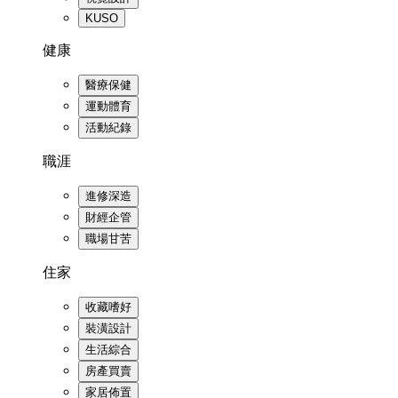
KUSO
健康
醫療保健
運動體育
活動紀錄
職涯
進修深造
財經企管
職場甘苦
住家
收藏嗜好
裝潢設計
生活綜合
房產買賣
家居佈置