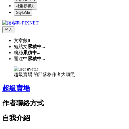
社群影響力
StyleMe
登入
文章數
0
短貼文
累積中...
粉絲
累積中...
關注中
累積中...
超級賣場 的部落格作者大頭照
超級賣場
作者聯絡方式
自我介紹