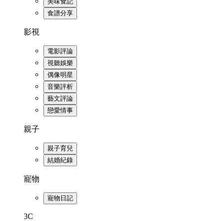
美味食記
食譜分享
影視
電影評論
視聽娛樂
偶像明星
音樂評析
藝文評論
戀愛情事
親子
親子育兒
結婚紀錄
寵物
寵物日記
3C