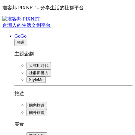
痞客邦 PIXNET – 分享生活的社群平台
台灣人的生活文創平台
GoGo+
頻道
主題企劃
大試用時代
社群影響力
StyleMe
旅遊
國內旅遊
國外旅遊
美食