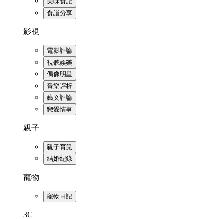
美味食記
食譜分享
影視
電影評論
視聽娛樂
偶像明星
音樂評析
藝文評論
戀愛情事
親子
親子育兒
結婚紀錄
寵物
寵物日記
3C