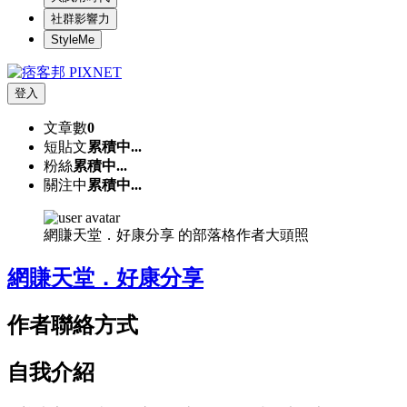
社群影響力
StyleMe
登入
文章數
0
短貼文
累積中...
粉絲
累積中...
關注中
累積中...
網賺天堂．好康分享 的部落格作者大頭照
網賺天堂．好康分享
作者聯絡方式
自我介紹