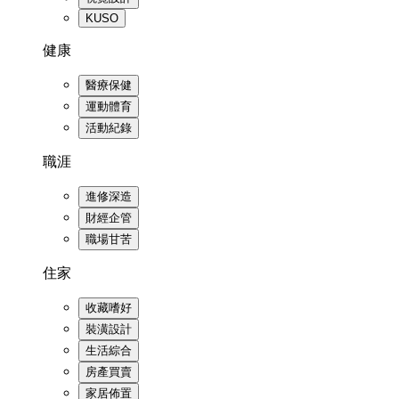
KUSO
健康
醫療保健
運動體育
活動紀錄
職涯
進修深造
財經企管
職場甘苦
住家
收藏嗜好
裝潢設計
生活綜合
房產買賣
家居佈置