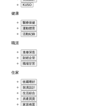
KUSO
健康
醫療保健
運動體育
活動紀錄
職涯
進修深造
財經企管
職場甘苦
住家
收藏嗜好
裝潢設計
生活綜合
房產買賣
家居佈置