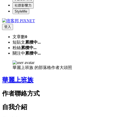
社群影響力
StyleMe
登入
文章數
0
短貼文
累積中...
粉絲
累積中...
關注中
累積中...
華麗上班族 的部落格作者大頭照
華麗上班族
作者聯絡方式
自我介紹