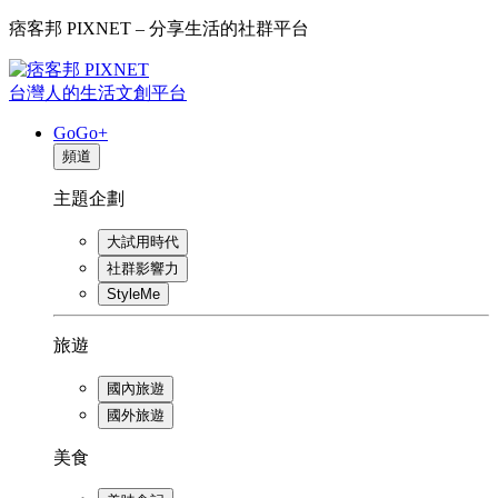
痞客邦 PIXNET – 分享生活的社群平台
台灣人的生活文創平台
GoGo+
頻道
主題企劃
大試用時代
社群影響力
StyleMe
旅遊
國內旅遊
國外旅遊
美食