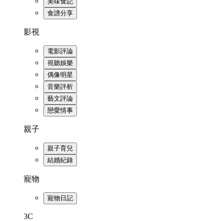
美味食記
食譜分享
影視
電影評論
視聽娛樂
偶像明星
音樂評析
藝文評論
戀愛情事
親子
親子育兒
結婚紀錄
寵物
寵物日記
3C