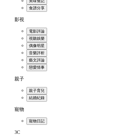
美味食記
食譜分享
影視
電影評論
視聽娛樂
偶像明星
音樂評析
藝文評論
戀愛情事
親子
親子育兒
結婚紀錄
寵物
寵物日記
3C