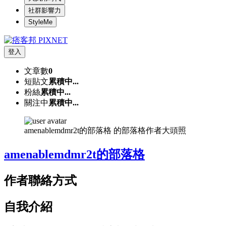
社群影響力
StyleMe
登入
文章數
0
短貼文
累積中...
粉絲
累積中...
關注中
累積中...
amenablemdmr2t的部落格 的部落格作者大頭照
amenablemdmr2t的部落格
作者聯絡方式
自我介紹