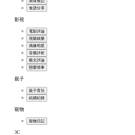
美味食記
食譜分享
影視
電影評論
視聽娛樂
偶像明星
音樂評析
藝文評論
戀愛情事
親子
親子育兒
結婚紀錄
寵物
寵物日記
3C