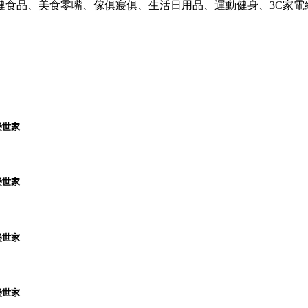
健食品、美食零嘴、傢俱寢俱、生活日用品、運動健身、3C家電
堡世家
堡世家
堡世家
堡世家