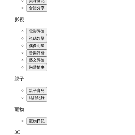
美味食記
食譜分享
影視
電影評論
視聽娛樂
偶像明星
音樂評析
藝文評論
戀愛情事
親子
親子育兒
結婚紀錄
寵物
寵物日記
3C