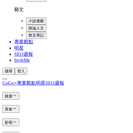
藝文
小說連載
政論人文
散文筆記
專業觀點
明星
SEO週報
StyleMe
搜尋
登入
GoGo+
專業觀點
明星
SEO週報
旅遊
美食
影視