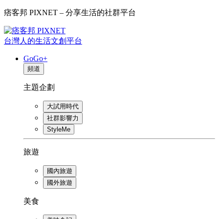
痞客邦 PIXNET – 分享生活的社群平台
台灣人的生活文創平台
GoGo+
頻道
主題企劃
大試用時代
社群影響力
StyleMe
旅遊
國內旅遊
國外旅遊
美食