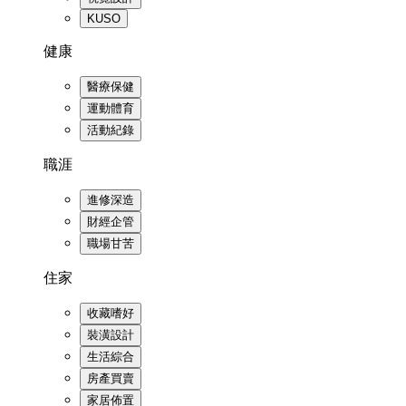
KUSO
健康
醫療保健
運動體育
活動紀錄
職涯
進修深造
財經企管
職場甘苦
住家
收藏嗜好
裝潢設計
生活綜合
房產買賣
家居佈置