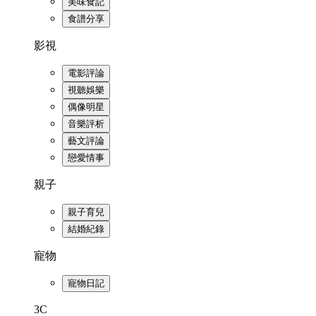
美味食記
食譜分享
影視
電影評論
視聽娛樂
偶像明星
音樂評析
藝文評論
戀愛情事
親子
親子育兒
結婚紀錄
寵物
寵物日記
3C