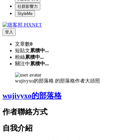
社群影響力
StyleMe
登入
文章數
0
短貼文
累積中...
粉絲
累積中...
關注中
累積中...
wujivyxo的部落格 的部落格作者大頭照
wujivyxo的部落格
作者聯絡方式
自我介紹