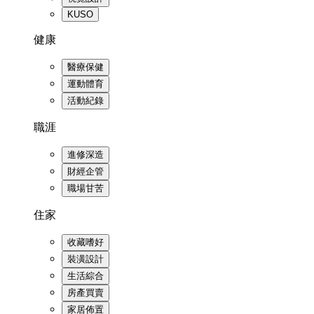
KUSO
健康
醫療保健
運動體育
活動紀錄
職涯
進修深造
財經企管
職場甘苦
住家
收藏嗜好
裝潢設計
生活綜合
房產買賣
家居佈置