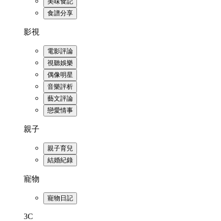
美味食記
食譜分享
影視
電影評論
視聽娛樂
偶像明星
音樂評析
藝文評論
戀愛情事
親子
親子育兒
結婚紀錄
寵物
寵物日記
3C