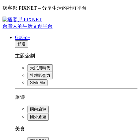
痞客邦 PIXNET – 分享生活的社群平台
台灣人的生活文創平台
GoGo+
頻道
主題企劃
大試用時代
社群影響力
StyleMe
旅遊
國內旅遊
國外旅遊
美食