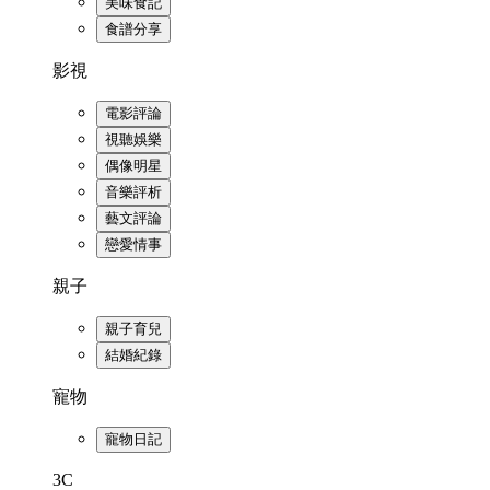
美味食記
食譜分享
影視
電影評論
視聽娛樂
偶像明星
音樂評析
藝文評論
戀愛情事
親子
親子育兒
結婚紀錄
寵物
寵物日記
3C