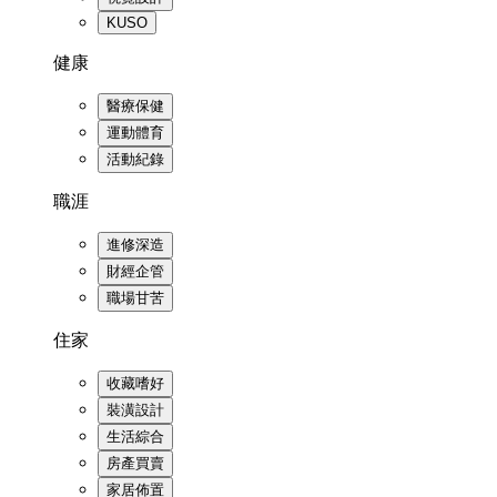
KUSO
健康
醫療保健
運動體育
活動紀錄
職涯
進修深造
財經企管
職場甘苦
住家
收藏嗜好
裝潢設計
生活綜合
房產買賣
家居佈置