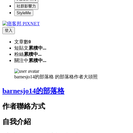
社群影響力
StyleMe
登入
文章數
0
短貼文
累積中...
粉絲
累積中...
關注中
累積中...
barnesjo14的部落格 的部落格作者大頭照
barnesjo14的部落格
作者聯絡方式
自我介紹