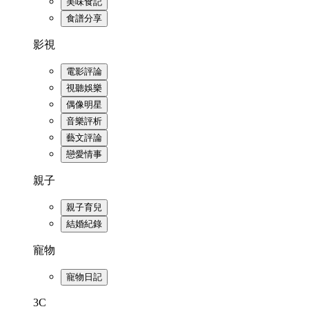
美味食記
食譜分享
影視
電影評論
視聽娛樂
偶像明星
音樂評析
藝文評論
戀愛情事
親子
親子育兒
結婚紀錄
寵物
寵物日記
3C