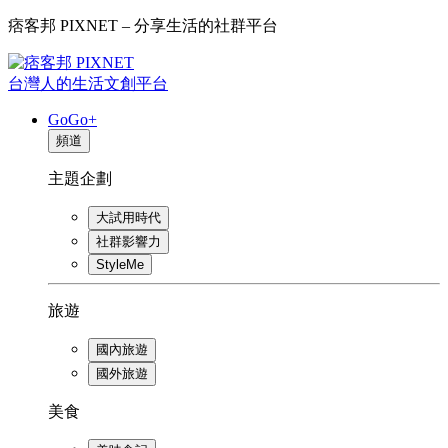
痞客邦 PIXNET – 分享生活的社群平台
台灣人的生活文創平台
GoGo+
頻道
主題企劃
大試用時代
社群影響力
StyleMe
旅遊
國內旅遊
國外旅遊
美食