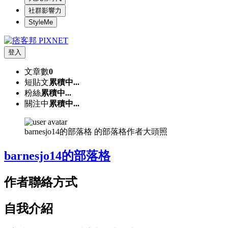
社群影響力
StyleMe
登入
文章數
0
短貼文
累積中...
粉絲
累積中...
關注中
累積中...
barnesjo14的部落格 的部落格作者大頭照
barnesjo14的部落格
作者聯絡方式
自我介紹