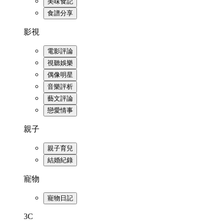
美味食記
食譜分享
影視
電影評論
視聽娛樂
偶像明星
音樂評析
藝文評論
戀愛情事
親子
親子育兒
結婚紀錄
寵物
寵物日記
3C