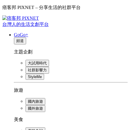
痞客邦 PIXNET – 分享生活的社群平台
台灣人的生活文創平台
GoGo+
頻道
主題企劃
大試用時代
社群影響力
StyleMe
旅遊
國內旅遊
國外旅遊
美食