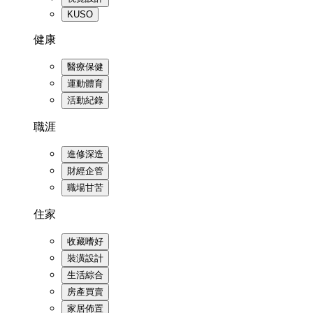
KUSO
健康
醫療保健
運動體育
活動紀錄
職涯
進修深造
財經企管
職場甘苦
住家
收藏嗜好
裝潢設計
生活綜合
房產買賣
家居佈置