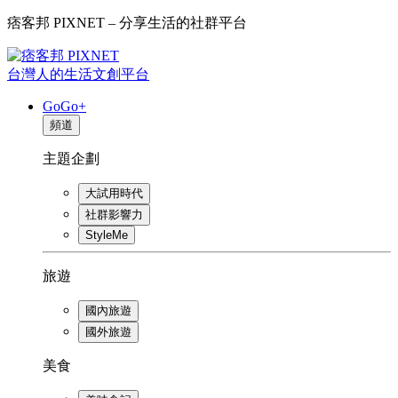
痞客邦 PIXNET – 分享生活的社群平台
台灣人的生活文創平台
GoGo+
頻道
主題企劃
大試用時代
社群影響力
StyleMe
旅遊
國內旅遊
國外旅遊
美食