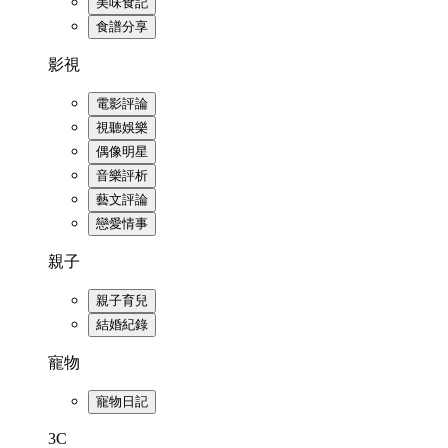
美味食記
食譜分享
影視
電影評論
視聽娛樂
偶像明星
音樂評析
藝文評論
戀愛情事
親子
親子育兒
結婚紀錄
寵物
寵物日記
3C