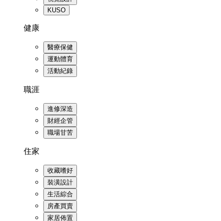
KUSO
健康
醫療保健
運動體育
活動紀錄
職涯
進修深造
財經企管
職場甘苦
住家
收藏嗜好
裝潢設計
生活綜合
房產買賣
家居佈置