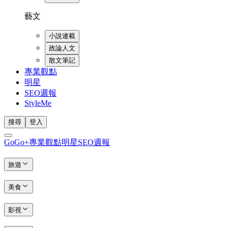
藝文
小說連載
政論人文
散文筆記
專業觀點
明星
SEO週報
StyleMe
搜尋
登入
GoGo+
專業觀點
明星
SEO週報
旅遊
美食
影視