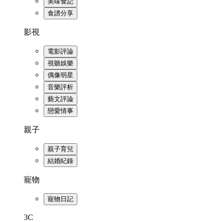
美味食記
食譜分享
影視
電影評論
視聽娛樂
偶像明星
音樂評析
藝文評論
戀愛情事
親子
親子育兒
結婚紀錄
寵物
寵物日記
3C