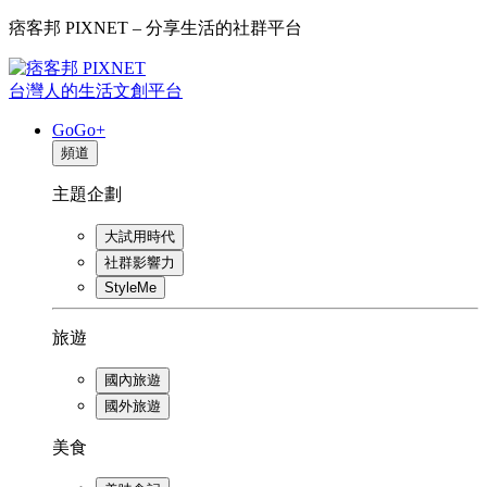
痞客邦 PIXNET – 分享生活的社群平台
台灣人的生活文創平台
GoGo+
頻道
主題企劃
大試用時代
社群影響力
StyleMe
旅遊
國內旅遊
國外旅遊
美食