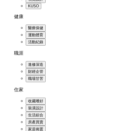
KUSO
健康
醫療保健
運動體育
活動紀錄
職涯
進修深造
財經企管
職場甘苦
住家
收藏嗜好
裝潢設計
生活綜合
房產買賣
家居佈置