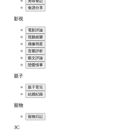
美味食記
食譜分享
影視
電影評論
視聽娛樂
偶像明星
音樂評析
藝文評論
戀愛情事
親子
親子育兒
結婚紀錄
寵物
寵物日記
3C