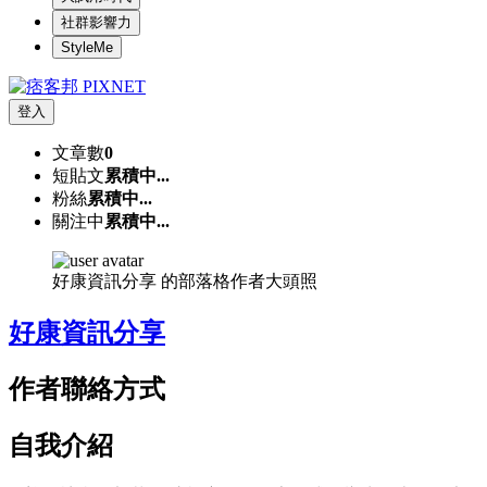
社群影響力
StyleMe
登入
文章數
0
短貼文
累積中...
粉絲
累積中...
關注中
累積中...
好康資訊分享 的部落格作者大頭照
好康資訊分享
作者聯絡方式
自我介紹