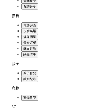
美味食記
食譜分享
影視
電影評論
視聽娛樂
偶像明星
音樂評析
藝文評論
戀愛情事
親子
親子育兒
結婚紀錄
寵物
寵物日記
3C