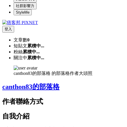
社群影響力
StyleMe
登入
文章數
0
短貼文
累積中...
粉絲
累積中...
關注中
累積中...
canthon83的部落格 的部落格作者大頭照
canthon83的部落格
作者聯絡方式
自我介紹