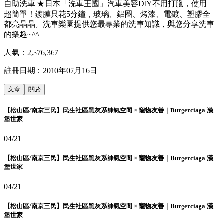
自助洗車 ★日本「洗車王國」汽車美容DIY不用打臘，使用
超簡單！鍍膜只花5分鐘，玻璃、鋁圈、烤漆、電鍍、塑膠全
都亮晶晶。洗車樂園提供您最專業的洗車知識，與您分享洗車
的樂趣~^^
人氣：
2,376,367
註冊日期：
2010年07月16日
文章
關於
【松山區/南京三民】民生社區黑灰系帥氣空間 × 寵物友善｜Burgerciaga 漢
堡世家
04/21
【松山區/南京三民】民生社區黑灰系帥氣空間 × 寵物友善｜Burgerciaga 漢
堡世家
04/21
【松山區/南京三民】民生社區黑灰系帥氣空間 × 寵物友善｜Burgerciaga 漢
堡世家