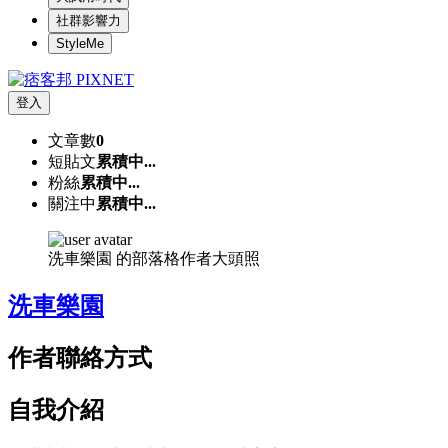
社群影響力
StyleMe
登入
文章數
0
短貼文
累積中...
粉絲
累積中...
關注中
累積中...
洗車樂園 的部落格作者大頭照
洗車樂園
作者聯絡方式
自我介紹