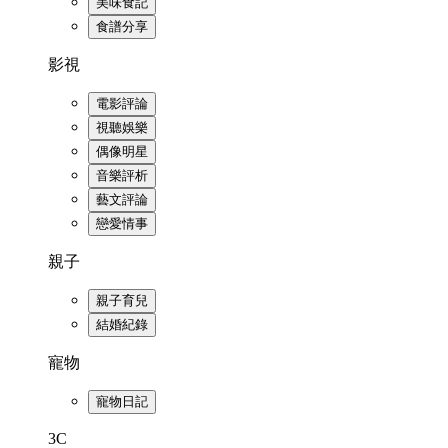
美味食記
食譜分享
影視
電影評論
視聽娛樂
偶像明星
音樂評析
藝文評論
戀愛情事
親子
親子育兒
結婚紀錄
寵物
寵物日記
3C