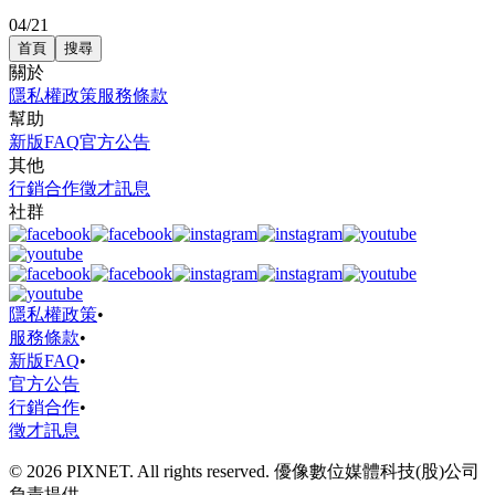
04/21
首頁
搜尋
關於
隱私權政策
服務條款
幫助
新版FAQ
官方公告
其他
行銷合作
徵才訊息
社群
隱私權政策
•
服務條款
•
新版FAQ
•
官方公告
行銷合作
•
徵才訊息
© 2026 PIXNET. All rights reserved. 優像數位媒體科技(股)公司
負責提供