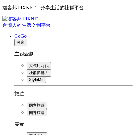
痞客邦 PIXNET – 分享生活的社群平台
台灣人的生活文創平台
GoGo+
頻道
主題企劃
大試用時代
社群影響力
StyleMe
旅遊
國內旅遊
國外旅遊
美食