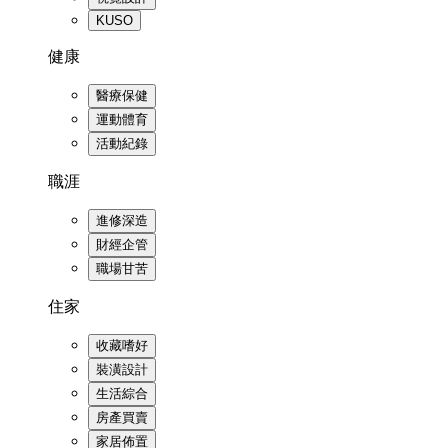
KUSO
健康
醫療保健
運動體育
活動紀錄
職涯
進修深造
財經企管
職場甘苦
住家
收藏嗜好
裝潢設計
生活綜合
房產買賣
家居佈置