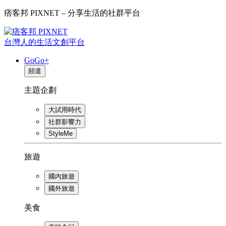
痞客邦 PIXNET – 分享生活的社群平台
台灣人的生活文創平台
GoGo+
頻道
主題企劃
大試用時代
社群影響力
StyleMe
旅遊
國內旅遊
國外旅遊
美食