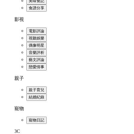
美味食記
食譜分享
影視
電影評論
視聽娛樂
偶像明星
音樂評析
藝文評論
戀愛情事
親子
親子育兒
結婚紀錄
寵物
寵物日記
3C