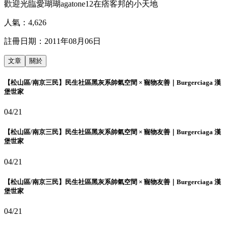
歡迎光臨愛瑚瑚agatone12在痞客邦的小天地
人氣：
4,626
註冊日期：
2011年08月06日
文章
關於
【松山區/南京三民】民生社區黑灰系帥氣空間 × 寵物友善｜Burgerciaga 漢
堡世家
04/21
【松山區/南京三民】民生社區黑灰系帥氣空間 × 寵物友善｜Burgerciaga 漢
堡世家
04/21
【松山區/南京三民】民生社區黑灰系帥氣空間 × 寵物友善｜Burgerciaga 漢
堡世家
04/21