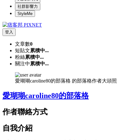
社群影響力
StyleMe
登入
文章數
0
短貼文
累積中...
粉絲
累積中...
關注中
累積中...
愛瑚瑚caroline80的部落格 的部落格作者大頭照
愛瑚瑚caroline80的部落格
作者聯絡方式
自我介紹