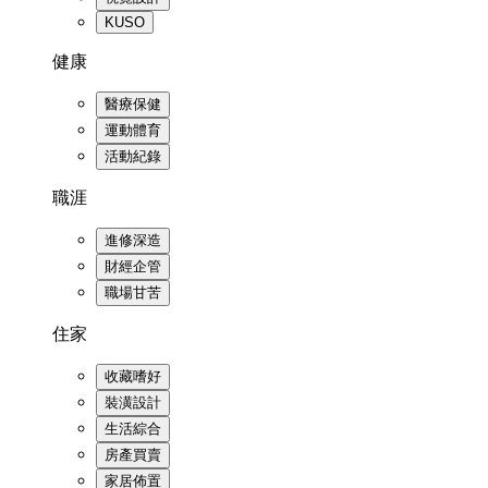
KUSO
健康
醫療保健
運動體育
活動紀錄
職涯
進修深造
財經企管
職場甘苦
住家
收藏嗜好
裝潢設計
生活綜合
房產買賣
家居佈置