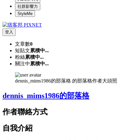
社群影響力
StyleMe
登入
文章數
0
短貼文
累積中...
粉絲
累積中...
關注中
累積中...
dennis_mims1986的部落格 的部落格作者大頭照
dennis_mims1986的部落格
作者聯絡方式
自我介紹