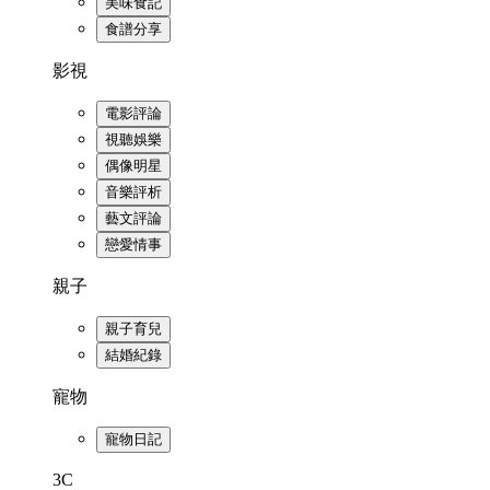
美味食記
食譜分享
影視
電影評論
視聽娛樂
偶像明星
音樂評析
藝文評論
戀愛情事
親子
親子育兒
結婚紀錄
寵物
寵物日記
3C