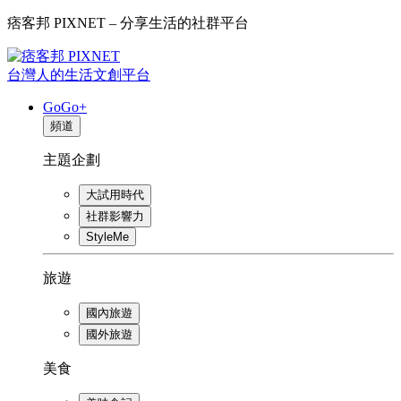
痞客邦 PIXNET – 分享生活的社群平台
台灣人的生活文創平台
GoGo+
頻道
主題企劃
大試用時代
社群影響力
StyleMe
旅遊
國內旅遊
國外旅遊
美食