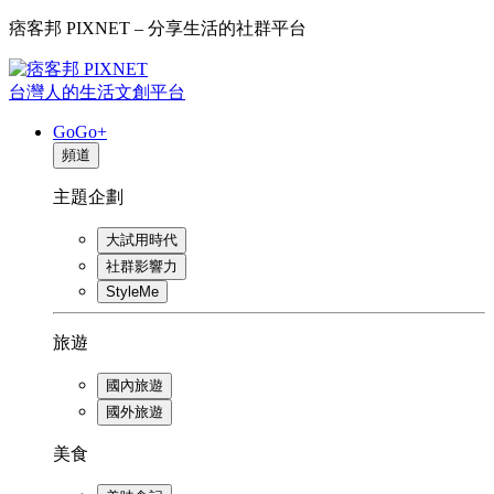
痞客邦 PIXNET – 分享生活的社群平台
台灣人的生活文創平台
GoGo+
頻道
主題企劃
大試用時代
社群影響力
StyleMe
旅遊
國內旅遊
國外旅遊
美食