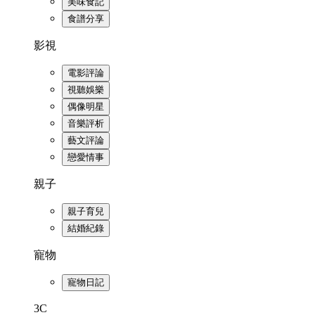
美味食記
食譜分享
影視
電影評論
視聽娛樂
偶像明星
音樂評析
藝文評論
戀愛情事
親子
親子育兒
結婚紀錄
寵物
寵物日記
3C