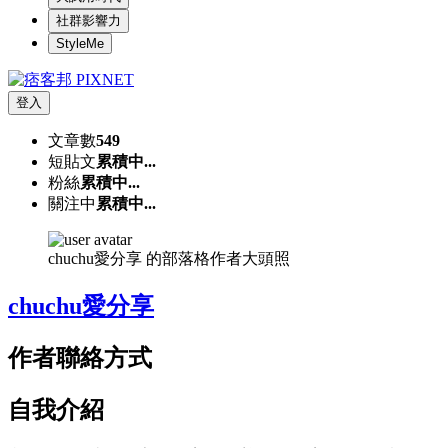
社群影響力
StyleMe
登入
文章數
549
短貼文
累積中...
粉絲
累積中...
關注中
累積中...
chuchu愛分享 的部落格作者大頭照
chuchu愛分享
作者聯絡方式
自我介紹