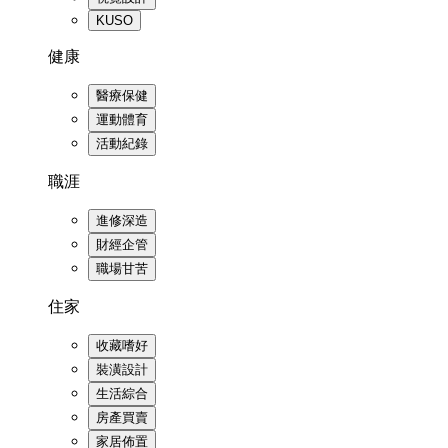
KUSO
健康
醫療保健
運動體育
活動紀錄
職涯
進修深造
財經企管
職場甘苦
住家
收藏嗜好
裝潢設計
生活綜合
房產買賣
家居佈置