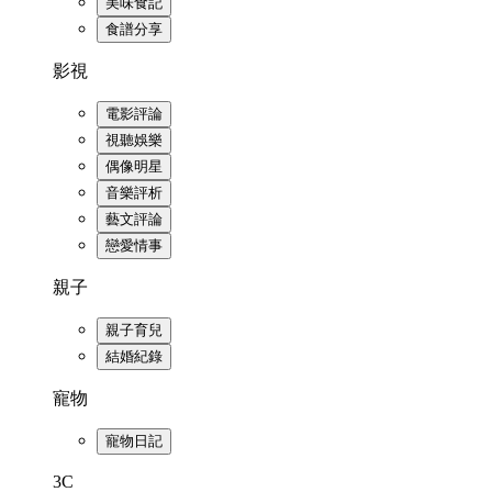
美味食記
食譜分享
影視
電影評論
視聽娛樂
偶像明星
音樂評析
藝文評論
戀愛情事
親子
親子育兒
結婚紀錄
寵物
寵物日記
3C