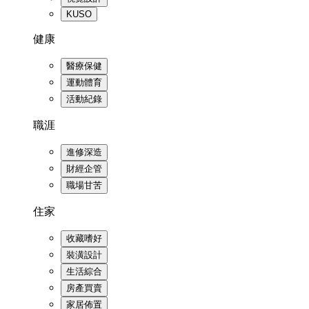
KUSO
健康
醫療保健
運動體育
活動紀錄
職涯
進修深造
財經企管
職場甘苦
住家
收藏嗜好
裝潢設計
生活綜合
房產買賣
家居佈置