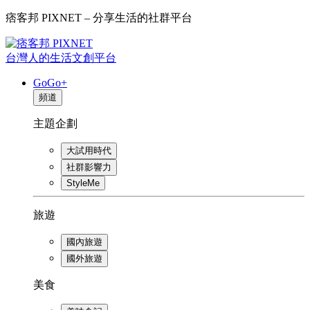
痞客邦 PIXNET – 分享生活的社群平台
台灣人的生活文創平台
GoGo+
頻道
主題企劃
大試用時代
社群影響力
StyleMe
旅遊
國內旅遊
國外旅遊
美食