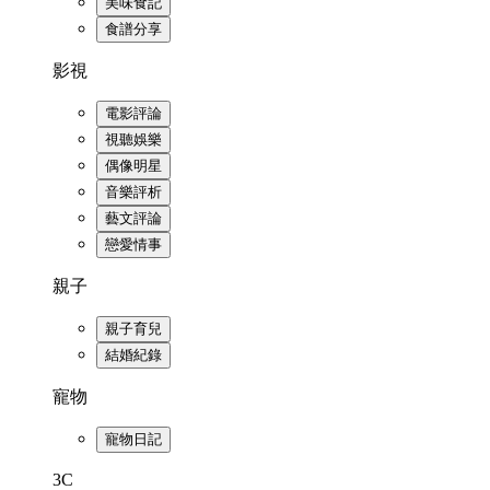
美味食記
食譜分享
影視
電影評論
視聽娛樂
偶像明星
音樂評析
藝文評論
戀愛情事
親子
親子育兒
結婚紀錄
寵物
寵物日記
3C