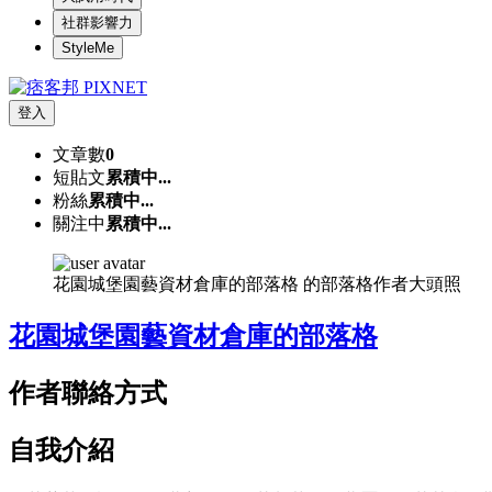
社群影響力
StyleMe
登入
文章數
0
短貼文
累積中...
粉絲
累積中...
關注中
累積中...
花園城堡園藝資材倉庫的部落格 的部落格作者大頭照
花園城堡園藝資材倉庫的部落格
作者聯絡方式
自我介紹