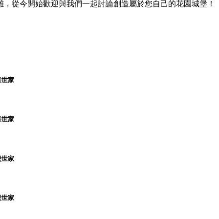
難，從今開始歡迎與我們一起討論創造屬於您自己的花園城堡！
堡世家
堡世家
堡世家
堡世家