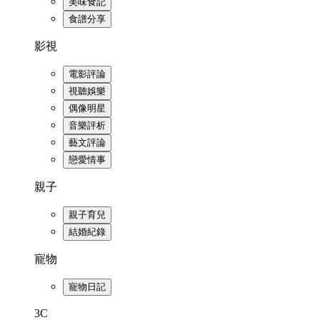
美味食記
食譜分享
影視
電影評論
視聽娛樂
偶像明星
音樂評析
藝文評論
戀愛情事
親子
親子育兒
結婚紀錄
寵物
寵物日記
3C