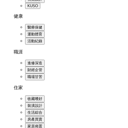
KUSO
健康
醫療保健
運動體育
活動紀錄
職涯
進修深造
財經企管
職場甘苦
住家
收藏嗜好
裝潢設計
生活綜合
房產買賣
家居佈置