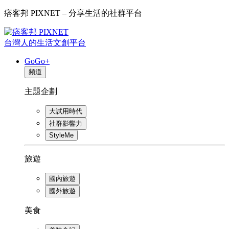
痞客邦 PIXNET – 分享生活的社群平台
台灣人的生活文創平台
GoGo+
頻道
主題企劃
大試用時代
社群影響力
StyleMe
旅遊
國內旅遊
國外旅遊
美食