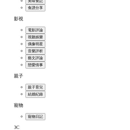
美味食記
食譜分享
影視
電影評論
視聽娛樂
偶像明星
音樂評析
藝文評論
戀愛情事
親子
親子育兒
結婚紀錄
寵物
寵物日記
3C