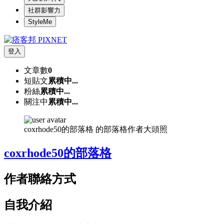
社群影響力
StyleMe
登入
文章數
0
短貼文
累積中...
粉絲
累積中...
關注中
累積中...
coxrhode50的部落格 的部落格作者大頭照
coxrhode50的部落格
作者聯絡方式
自我介紹