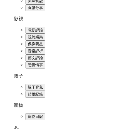
美味食記
食譜分享
影視
電影評論
視聽娛樂
偶像明星
音樂評析
藝文評論
戀愛情事
親子
親子育兒
結婚紀錄
寵物
寵物日記
3C