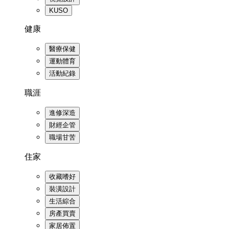
KUSO
健康
醫療保健
運動體育
活動紀錄
職涯
進修深造
財經企管
職場甘苦
住家
收藏嗜好
裝潢設計
生活綜合
房產買賣
家居佈置