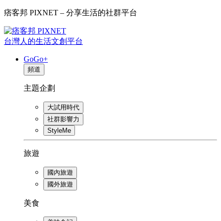
痞客邦 PIXNET – 分享生活的社群平台
台灣人的生活文創平台
GoGo+
頻道
主題企劃
大試用時代
社群影響力
StyleMe
旅遊
國內旅遊
國外旅遊
美食