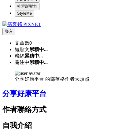
社群影響力
StyleMe
登入
文章數
0
短貼文
累積中...
粉絲
累積中...
關注中
累積中...
分享好康平台 的部落格作者大頭照
分享好康平台
作者聯絡方式
自我介紹