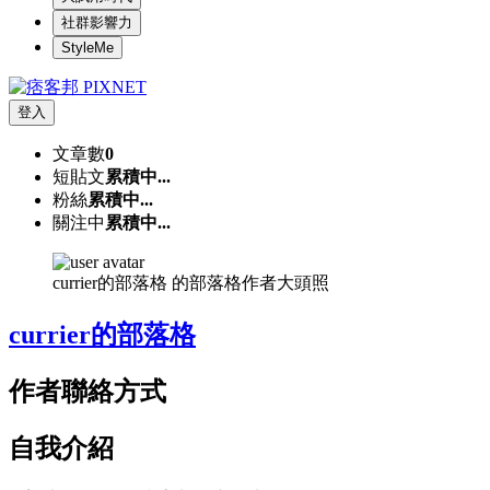
社群影響力
StyleMe
登入
文章數
0
短貼文
累積中...
粉絲
累積中...
關注中
累積中...
currier的部落格 的部落格作者大頭照
currier的部落格
作者聯絡方式
自我介紹