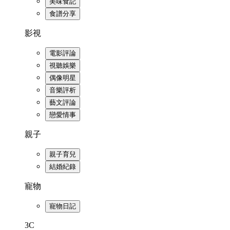
美味食記
食譜分享
影視
電影評論
視聽娛樂
偶像明星
音樂評析
藝文評論
戀愛情事
親子
親子育兒
結婚紀錄
寵物
寵物日記
3C