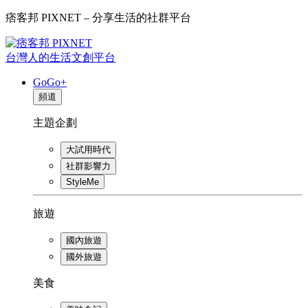
痞客邦 PIXNET – 分享生活的社群平台
台灣人的生活文創平台
GoGo+
頻道
主題企劃
大試用時代
社群影響力
StyleMe
旅遊
國內旅遊
國外旅遊
美食