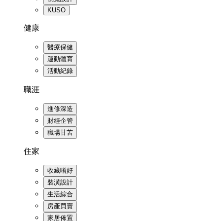
KUSO
健康
醫療保健
運動體育
活動紀錄
職涯
進修深造
財經企管
職場甘苦
住家
收藏嗜好
裝潢設計
生活綜合
房產買賣
家居佈置