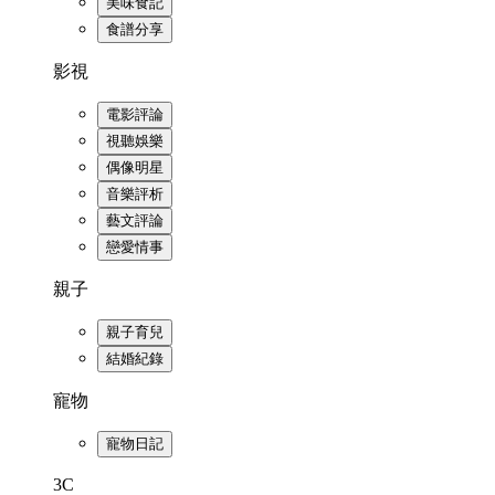
美味食記
食譜分享
影視
電影評論
視聽娛樂
偶像明星
音樂評析
藝文評論
戀愛情事
親子
親子育兒
結婚紀錄
寵物
寵物日記
3C