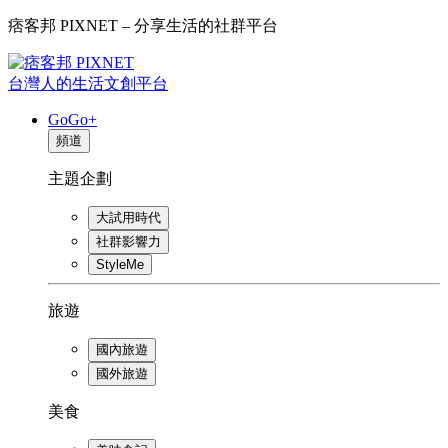
痞客邦 PIXNET – 分享生活的社群平台
台灣人的生活文創平台
GoGo+
頻道
主題企劃
大試用時代
社群影響力
StyleMe
旅遊
國內旅遊
國外旅遊
美食