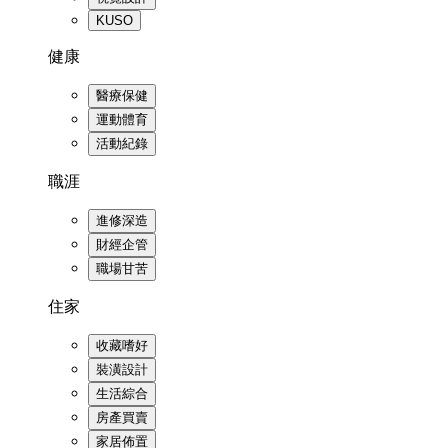
KUSO
健康
醫療保健
運動體育
活動紀錄
職涯
進修深造
財經企管
職場甘苦
住家
收藏嗜好
裝潢設計
生活綜合
房產買賣
家居佈置