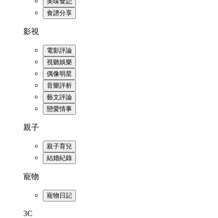
美味食記
食譜分享
影視
電影評論
視聽娛樂
偶像明星
音樂評析
藝文評論
戀愛情事
親子
親子育兒
結婚紀錄
寵物
寵物日記
3C