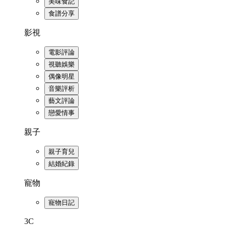
美味食記
食譜分享
影視
電影評論
視聽娛樂
偶像明星
音樂評析
藝文評論
戀愛情事
親子
親子育兒
結婚紀錄
寵物
寵物日記
3C