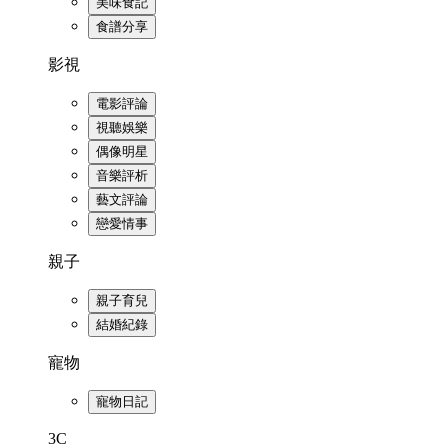
美味食記
食譜分享
影視
電影評論
視聽娛樂
偶像明星
音樂評析
藝文評論
戀愛情事
親子
親子育兒
結婚紀錄
寵物
寵物日記
3C