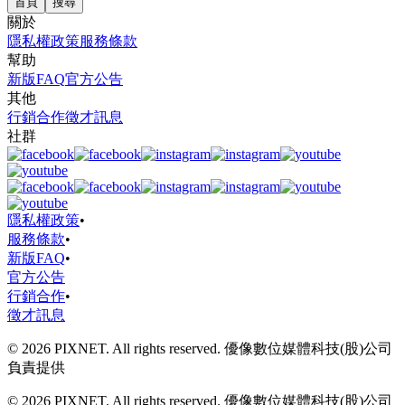
首頁
搜尋
關於
隱私權政策
服務條款
幫助
新版FAQ
官方公告
其他
行銷合作
徵才訊息
社群
隱私權政策
•
服務條款
•
新版FAQ
•
官方公告
行銷合作
•
徵才訊息
© 2026 PIXNET. All rights reserved. 優像數位媒體科技(股)公司
負責提供
© 2026 PIXNET. All rights reserved. 優像數位媒體科技(股)公司