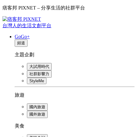
痞客邦 PIXNET – 分享生活的社群平台
台灣人的生活文創平台
GoGo+
頻道
主題企劃
大試用時代
社群影響力
StyleMe
旅遊
國內旅遊
國外旅遊
美食