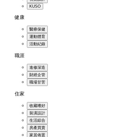
KUSO
健康
醫療保健
運動體育
活動紀錄
職涯
進修深造
財經企管
職場甘苦
住家
收藏嗜好
裝潢設計
生活綜合
房產買賣
家居佈置