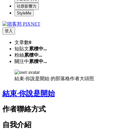
社群影響力
StyleMe
登入
文章數
0
短貼文
累積中...
粉絲
累積中...
關注中
累積中...
結束‧你說是開始 的部落格作者大頭照
結束‧你說是開始
作者聯絡方式
自我介紹