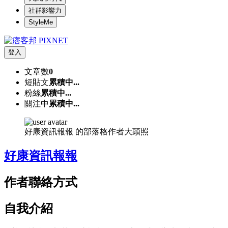
社群影響力
StyleMe
登入
文章數
0
短貼文
累積中...
粉絲
累積中...
關注中
累積中...
好康資訊報報 的部落格作者大頭照
好康資訊報報
作者聯絡方式
自我介紹