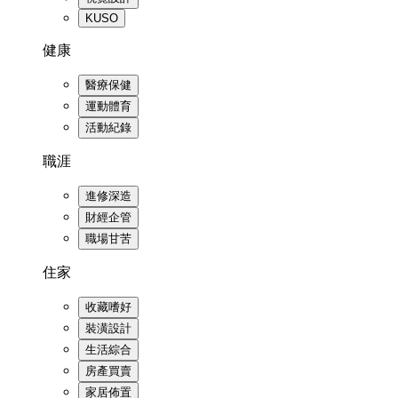
KUSO
健康
醫療保健
運動體育
活動紀錄
職涯
進修深造
財經企管
職場甘苦
住家
收藏嗜好
裝潢設計
生活綜合
房產買賣
家居佈置