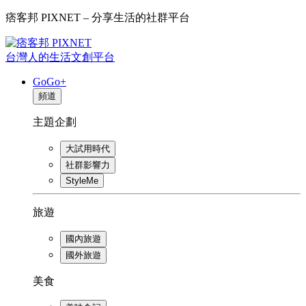
痞客邦 PIXNET – 分享生活的社群平台
台灣人的生活文創平台
GoGo+
頻道
主題企劃
大試用時代
社群影響力
StyleMe
旅遊
國內旅遊
國外旅遊
美食