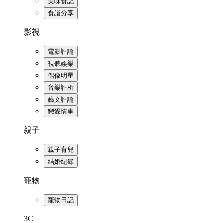
美味食記
食譜分享
影視
電影評論
視聽娛樂
偶像明星
音樂評析
藝文評論
戀愛情事
親子
親子育兒
結婚紀錄
寵物
寵物日記
3C