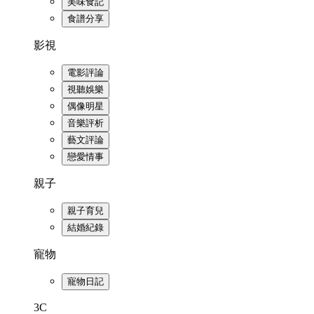
美味食記
食譜分享
影視
電影評論
視聽娛樂
偶像明星
音樂評析
藝文評論
戀愛情事
親子
親子育兒
結婚紀錄
寵物
寵物日記
3C