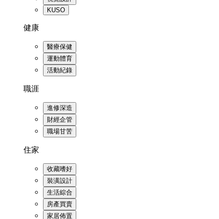
KUSO
健康
醫療保健
運動體育
活動紀錄
職涯
進修深造
財經企管
職場甘苦
住家
收藏嗜好
裝潢設計
生活綜合
房產買賣
家居佈置