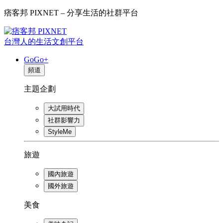
痞客邦 PIXNET – 分享生活的社群平台
台灣人的生活文創平台
GoGo+
頻道
主題企劃
大試用時代
社群影響力
StyleMe
旅遊
國內旅遊
國外旅遊
美食