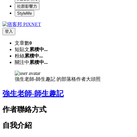
社群影響力
StyleMe
登入
文章數
0
短貼文
累積中...
粉絲
累積中...
關注中
累積中...
強生老師-師生趣記 的部落格作者大頭照
強生老師-師生趣記
作者聯絡方式
自我介紹