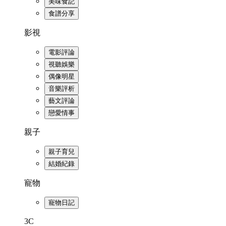
美味食記
食譜分享
影視
電影評論
視聽娛樂
偶像明星
音樂評析
藝文評論
戀愛情事
親子
親子育兒
結婚紀錄
寵物
寵物日記
3C