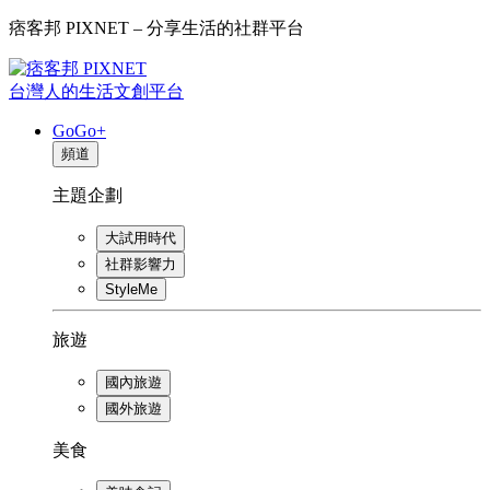
痞客邦 PIXNET – 分享生活的社群平台
台灣人的生活文創平台
GoGo+
頻道
主題企劃
大試用時代
社群影響力
StyleMe
旅遊
國內旅遊
國外旅遊
美食