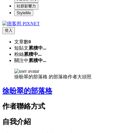
社群影響力
StyleMe
登入
文章數
0
短貼文
累積中...
粉絲
累積中...
關注中
累積中...
徐盼翠的部落格 的部落格作者大頭照
徐盼翠的部落格
作者聯絡方式
自我介紹