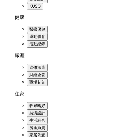
KUSO
健康
醫療保健
運動體育
活動紀錄
職涯
進修深造
財經企管
職場甘苦
住家
收藏嗜好
裝潢設計
生活綜合
房產買賣
家居佈置