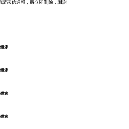
題請來信通報，將立即刪除，謝謝
堡世家
堡世家
堡世家
堡世家