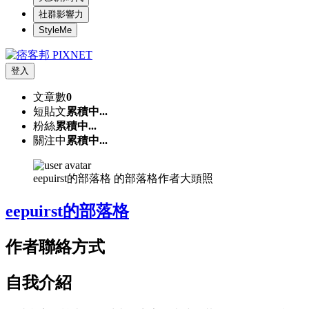
社群影響力
StyleMe
登入
文章數
0
短貼文
累積中...
粉絲
累積中...
關注中
累積中...
eepuirst的部落格 的部落格作者大頭照
eepuirst的部落格
作者聯絡方式
自我介紹