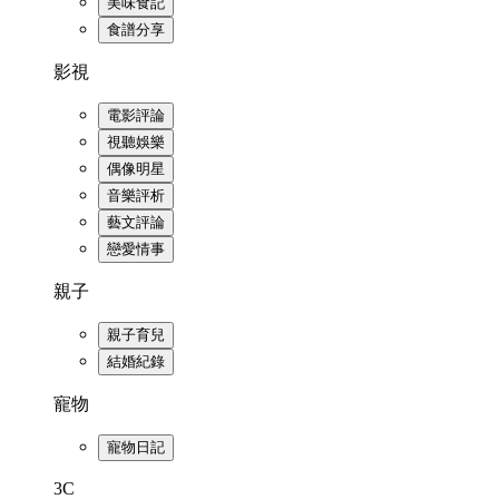
美味食記
食譜分享
影視
電影評論
視聽娛樂
偶像明星
音樂評析
藝文評論
戀愛情事
親子
親子育兒
結婚紀錄
寵物
寵物日記
3C