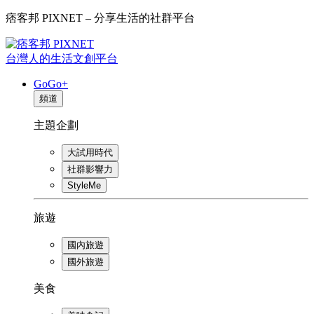
痞客邦 PIXNET – 分享生活的社群平台
台灣人的生活文創平台
GoGo+
頻道
主題企劃
大試用時代
社群影響力
StyleMe
旅遊
國內旅遊
國外旅遊
美食