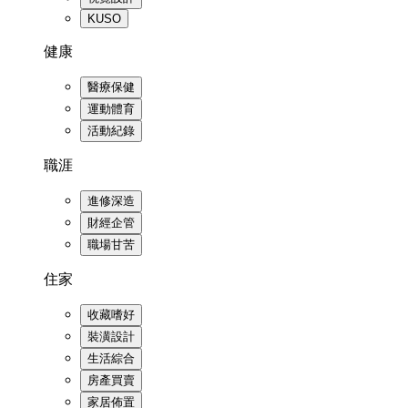
KUSO
健康
醫療保健
運動體育
活動紀錄
職涯
進修深造
財經企管
職場甘苦
住家
收藏嗜好
裝潢設計
生活綜合
房產買賣
家居佈置