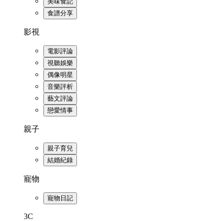
美味食記
食譜分享
影視
電影評論
視聽娛樂
偶像明星
音樂評析
藝文評論
戀愛情事
親子
親子育兒
結婚紀錄
寵物
寵物日記
3C