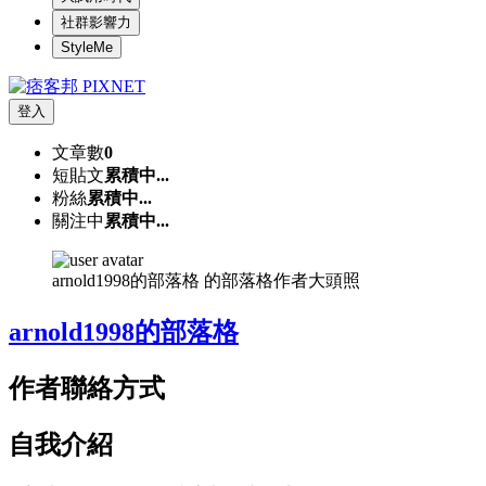
社群影響力
StyleMe
登入
文章數
0
短貼文
累積中...
粉絲
累積中...
關注中
累積中...
arnold1998的部落格 的部落格作者大頭照
arnold1998的部落格
作者聯絡方式
自我介紹