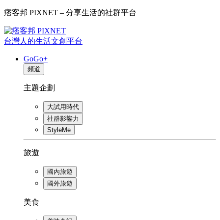
痞客邦 PIXNET – 分享生活的社群平台
台灣人的生活文創平台
GoGo+
頻道
主題企劃
大試用時代
社群影響力
StyleMe
旅遊
國內旅遊
國外旅遊
美食