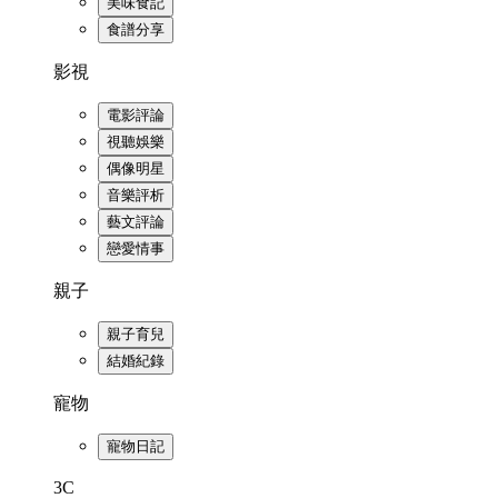
美味食記
食譜分享
影視
電影評論
視聽娛樂
偶像明星
音樂評析
藝文評論
戀愛情事
親子
親子育兒
結婚紀錄
寵物
寵物日記
3C