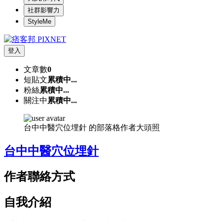
社群影響力
StyleMe
登入
文章數
0
短貼文
累積中...
粉絲
累積中...
關注中
累積中...
台中中醫穴位埋針 的部落格作者大頭照
台中中醫穴位埋針
作者聯絡方式
自我介紹