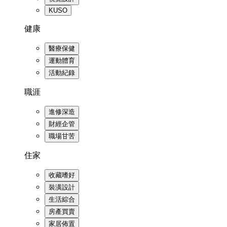
KUSO
健康
醫療保健
運動體育
活動紀錄
職涯
進修深造
財經企管
職場甘苦
住家
收藏嗜好
裝潢設計
生活綜合
房產買賣
家居佈置