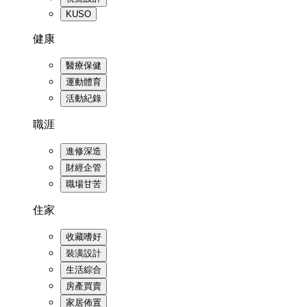
KUSO
健康
醫療保健
運動體育
活動紀錄
職涯
進修深造
財經企管
職場甘苦
住家
收藏嗜好
裝潢設計
生活綜合
房產買賣
家居佈置