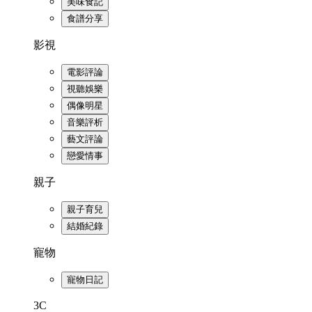
美味食記
食譜分享
影視
電影評論
視聽娛樂
偶像明星
音樂評析
藝文評論
戀愛情事
親子
親子育兒
結婚紀錄
寵物
寵物日記
3C