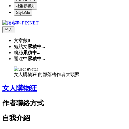
社群影響力
StyleMe
登入
文章數
0
短貼文
累積中...
粉絲
累積中...
關注中
累積中...
女人購物狂 的部落格作者大頭照
女人購物狂
作者聯絡方式
自我介紹