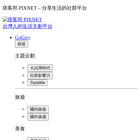
痞客邦 PIXNET – 分享生活的社群平台
台灣人的生活文創平台
GoGo+
頻道
主題企劃
大試用時代
社群影響力
StyleMe
旅遊
國內旅遊
國外旅遊
美食