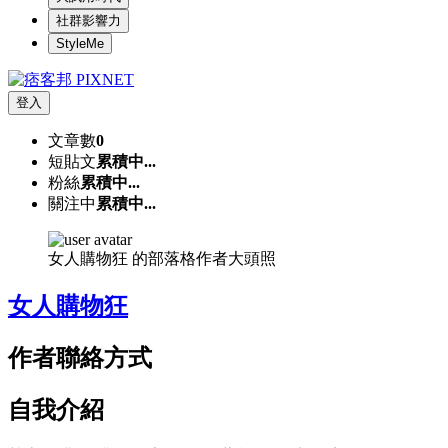
社群影響力
StyleMe
登入
文章數
0
短貼文
累積中...
粉絲
累積中...
關注中
累積中...
女人購物狂 的部落格作者大頭照
女人購物狂
作者聯絡方式
自我介紹