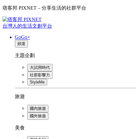
痞客邦 PIXNET – 分享生活的社群平台
台灣人的生活文創平台
GoGo+
頻道
主題企劃
大試用時代
社群影響力
StyleMe
旅遊
國內旅遊
國外旅遊
美食