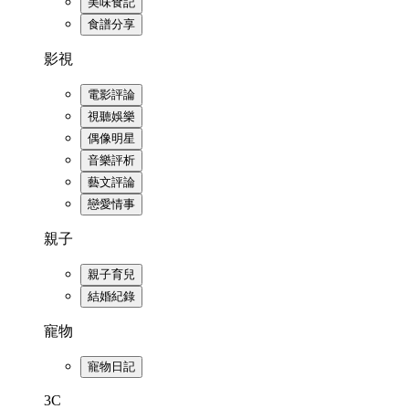
美味食記
食譜分享
影視
電影評論
視聽娛樂
偶像明星
音樂評析
藝文評論
戀愛情事
親子
親子育兒
結婚紀錄
寵物
寵物日記
3C