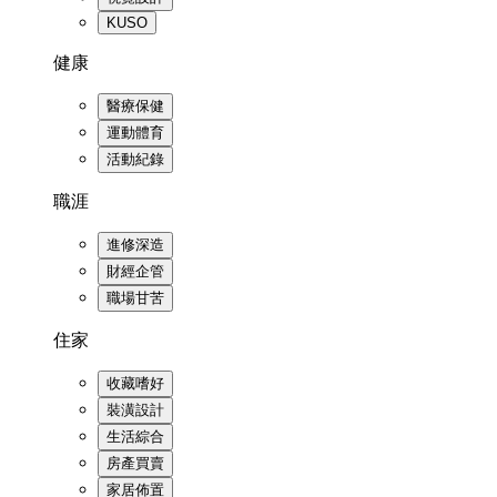
KUSO
健康
醫療保健
運動體育
活動紀錄
職涯
進修深造
財經企管
職場甘苦
住家
收藏嗜好
裝潢設計
生活綜合
房產買賣
家居佈置