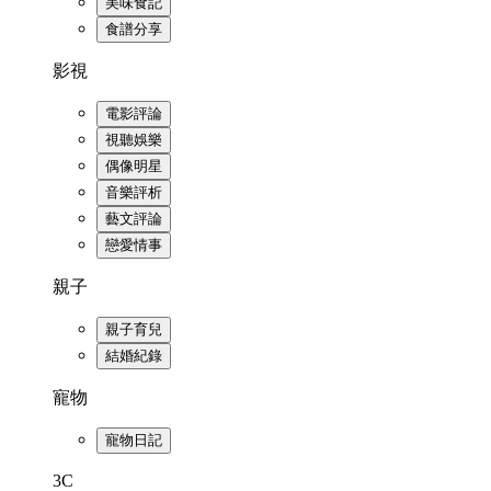
美味食記
食譜分享
影視
電影評論
視聽娛樂
偶像明星
音樂評析
藝文評論
戀愛情事
親子
親子育兒
結婚紀錄
寵物
寵物日記
3C