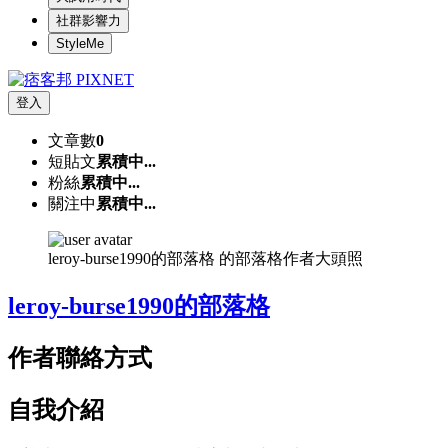
社群影響力
StyleMe
登入
文章數
0
短貼文
累積中...
粉絲
累積中...
關注中
累積中...
leroy-burse1990的部落格 的部落格作者大頭照
leroy-burse1990的部落格
作者聯絡方式
自我介紹