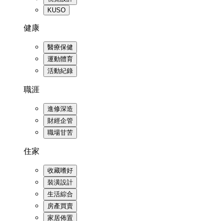
KUSO
健康
醫療保健
運動體育
活動紀錄
職涯
進修深造
財經企管
職場甘苦
住家
收藏嗜好
裝潢設計
生活綜合
房產買賣
家居佈置