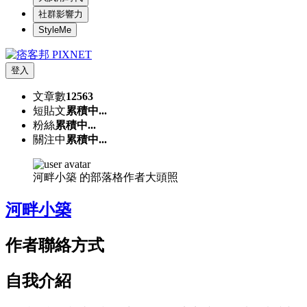
社群影響力
StyleMe
登入
文章數
12563
短貼文
累積中...
粉絲
累積中...
關注中
累積中...
河畔小築 的部落格作者大頭照
河畔小築
作者聯絡方式
自我介紹