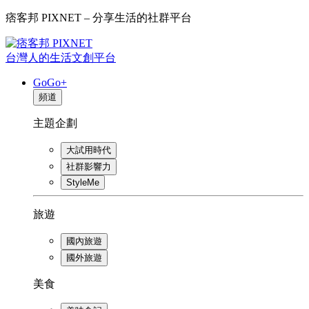
痞客邦 PIXNET – 分享生活的社群平台
台灣人的生活文創平台
GoGo+
頻道
主題企劃
大試用時代
社群影響力
StyleMe
旅遊
國內旅遊
國外旅遊
美食