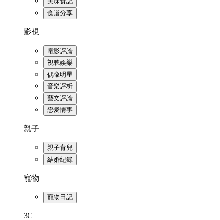
美味食記
食譜分享
影視
電影評論
視聽娛樂
偶像明星
音樂評析
藝文評論
戀愛情事
親子
親子育兒
結婚紀錄
寵物
寵物日記
3C