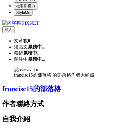
社群影響力
StyleMe
登入
文章數
0
短貼文
累積中...
粉絲
累積中...
關注中
累積中...
francisc15的部落格 的部落格作者大頭照
francisc15的部落格
作者聯絡方式
自我介紹