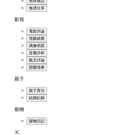
美味食記
食譜分享
影視
電影評論
視聽娛樂
偶像明星
音樂評析
藝文評論
戀愛情事
親子
親子育兒
結婚紀錄
寵物
寵物日記
3C