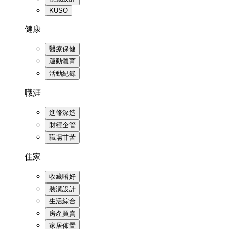
KUSO
健康
醫療保健
運動體育
活動紀錄
職涯
進修深造
財經企管
職場甘苦
住家
收藏嗜好
裝潢設計
生活綜合
房產買賣
家居佈置