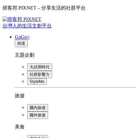
痞客邦 PIXNET – 分享生活的社群平台
台灣人的生活文創平台
GoGo+
頻道
主題企劃
大試用時代
社群影響力
StyleMe
旅遊
國內旅遊
國外旅遊
美食