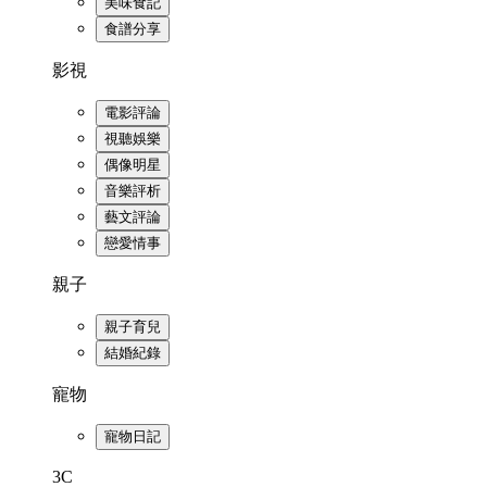
美味食記
食譜分享
影視
電影評論
視聽娛樂
偶像明星
音樂評析
藝文評論
戀愛情事
親子
親子育兒
結婚紀錄
寵物
寵物日記
3C