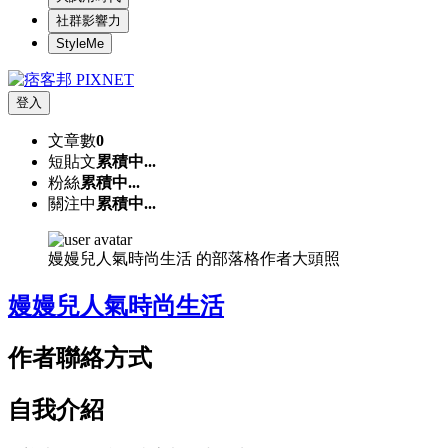
社群影響力
StyleMe
登入
文章數
0
短貼文
累積中...
粉絲
累積中...
關注中
累積中...
嫚嫚兒人氣時尚生活 的部落格作者大頭照
嫚嫚兒人氣時尚生活
作者聯絡方式
自我介紹