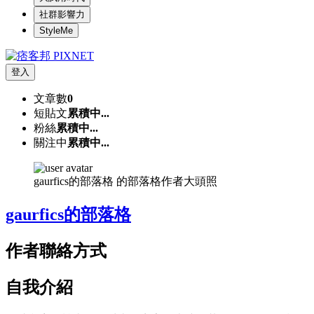
社群影響力
StyleMe
登入
文章數
0
短貼文
累積中...
粉絲
累積中...
關注中
累積中...
gaurfics的部落格 的部落格作者大頭照
gaurfics的部落格
作者聯絡方式
自我介紹