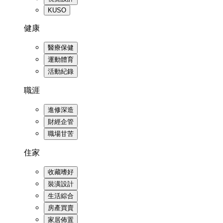
KUSO
健康
醫療保健
運動體育
活動紀錄
職涯
進修深造
財經企管
職場甘苦
住家
收藏嗜好
裝潢設計
生活綜合
房產買賣
家居佈置