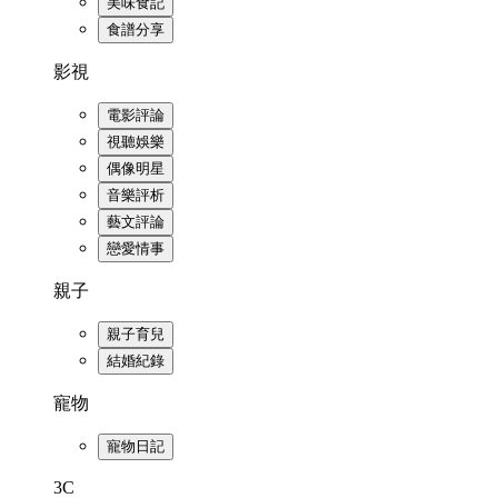
美味食記
食譜分享
影視
電影評論
視聽娛樂
偶像明星
音樂評析
藝文評論
戀愛情事
親子
親子育兒
結婚紀錄
寵物
寵物日記
3C