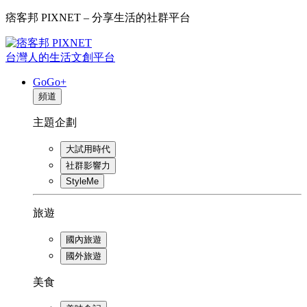
痞客邦 PIXNET – 分享生活的社群平台
台灣人的生活文創平台
GoGo+
頻道
主題企劃
大試用時代
社群影響力
StyleMe
旅遊
國內旅遊
國外旅遊
美食